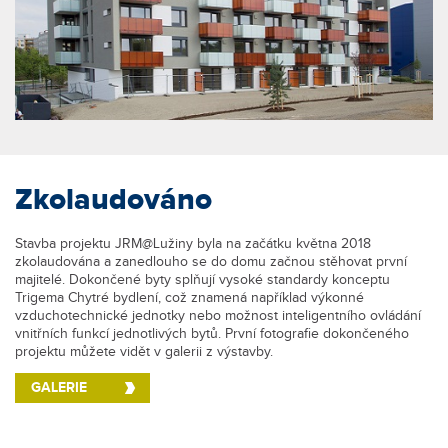
Zkolaudováno
Stavba projektu JRM@Lužiny byla na začátku května 2018
zkolaudována a zanedlouho se do domu začnou stěhovat první
majitelé. Dokončené byty splňují vysoké standardy konceptu
Trigema Chytré bydlení, což znamená například výkonné
vzduchotechnické jednotky nebo možnost inteligentního ovládání
vnitřních funkcí jednotlivých bytů. První fotografie dokončeného
projektu můžete vidět v galerii z výstavby.
GALERIE