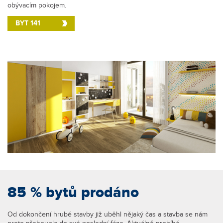
obývacím pokojem.
BYT 141
85 % bytů prodáno
Od dokončení hrubé stavby již uběhl nějaký čas a stavba se nám