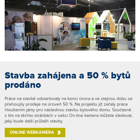
Stavba zahájena a 50 % bytů
prodáno
Práce na stavbě odstartovaly na konci února a ve stejnou dobu se
přehouply prodeje na úroveň 50 %. Na projektu již začaly práce
hloubením jámy pro následnou stavbu bytového domu. Současně
s tím na těchto stránkách v sekci On-line kamera můžete sledovat,
jaký bude další průběh stavby.
ONLINE WEBKAMERA