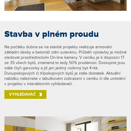
Stavba v plném proudu
Na počátku dubna se na stavbě projektu realizuje armování
základní desky a betonáž stěn suterénu. Průběh výstavby je možné
sledovat prostřednictvím On-line kamery. V ceníku je k dispozici 17
ze 35 všech bytů, znamená to tedy 50% prodanost. Dostupné jsou
stále čtyři garsonky a již jen jediný rodinný byt 4+kk.
Dvoupokojových či třípokojových bytů je stále dostatek. Aktuální
nabídku naleznete v tabulkovém zobrazení v ceníku či dle umístění
v projektu v interaktivním vyhledavači.
VYHLEDAVAČ