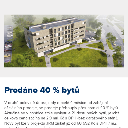
Prodáno 40 % bytů
V druhé polovině února, tedy necelé 4 měsíce od zahájení
oficiálního prodeje, se prodeje přehouply přes hranici 40 % bytů.
Aktuálně se v nabídce stále vyskytuje 21 dostupných bytů, jejichž
celková cena začíná na 2,9 mil. Kč s DPH (bez garážového stání).
Nový byt lze v projektu JRM získat již od 60 592 Kč s DPH / m2,