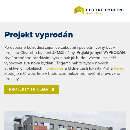
Projekt vyprodán
Po úspěšné kolaudaci zájemce zakoupil i poslední volný byt v
projektu Chytrého bydlení JRM@Lužiny.
Projekt je nyní VYPRODÁN.
Nyní proběhne předávání bytu a pak již budou všichni majitelé
vybavovat své nové bydlení. Trigema nabízí byty v nových
atraktivních lokalitách
Holešovice
a klidné části lokality Praha
Řepy
.
Sledujte náš web, kde v budoucnu naleznete nové připravované
projekty.
PROJEKTY TRIGEMA