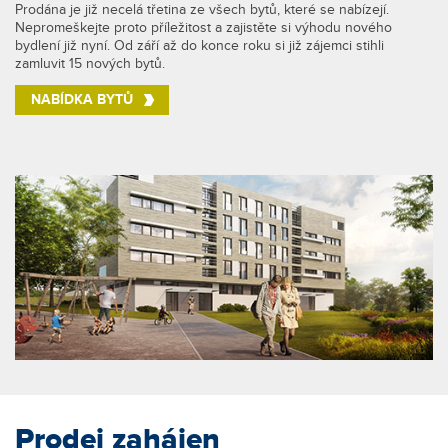
Prodána je již necelá třetina ze všech bytů, které se nabízejí.
Nepromeškejte proto příležitost a zajistěte si výhodu nového
bydlení již nyní. Od září až do konce roku si již zájemci stihli
zamluvit 15 nových bytů.
NABÍDKA BYTŮ
Prodej zahájen