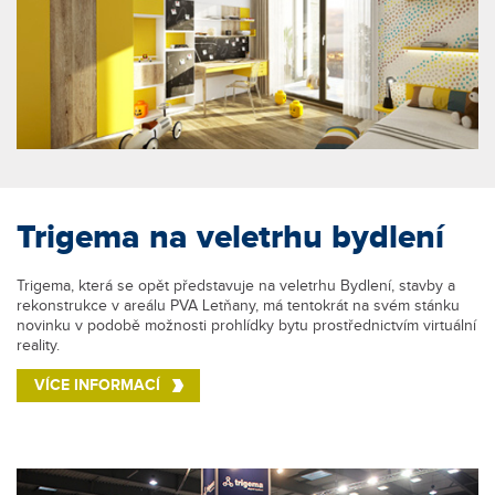
Trigema na veletrhu bydlení
Trigema, která se opět představuje na veletrhu Bydlení, stavby a
rekonstrukce v areálu PVA Letňany, má tentokrát na svém stánku
novinku v podobě možnosti prohlídky bytu prostřednictvím virtuální
reality.
VÍCE INFORMACÍ