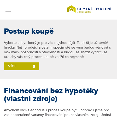
Postup koupě
Vyberte si byt, který je pro vás nejvhodnější. To další je už téměř
hračka. Naši prodejci a ostatní specialisté se vám budou věnovat s
maximální pozorností a otevřeností a budou se snažit vyřídit vše
tak, aby vás celý proces koupě zatížil co nejméně.
VÍCE
Financování bez hypotéky
(vlastní zdroje)
Abychom vám zjednodušili proces koupě bytu, připravili jsme pro
vás doporučené varianty financování pouze vlastními zdroji. Jedná