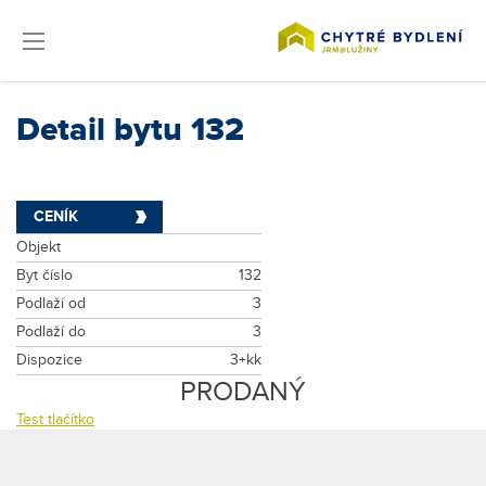
Detail bytu 132
CENÍK
Objekt
Byt číslo
132
Podlaží od
3
Podlaží do
3
Dispozice
3+kk
PRODANÝ
Test tlačítko