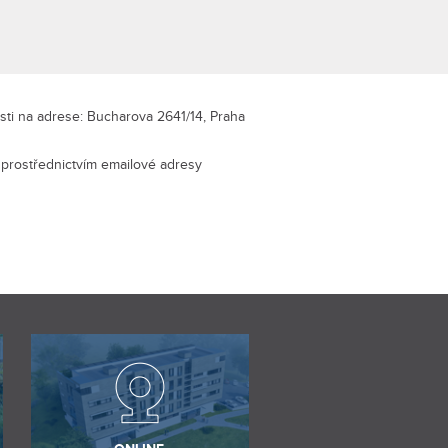
osti na adrese: Bucharova 2641/14, Praha
, prostřednictvím emailové adresy